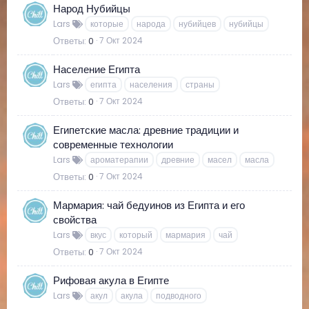
Народ Нубийцы
Lars
которые
народа
нубийцев
нубийцы
Ответы
0
7 Окт 2024
Население Египта
Lars
египта
населения
страны
Ответы
0
7 Окт 2024
Египетские масла: древние традиции и
современные технологии
Lars
ароматерапии
древние
масел
масла
Ответы
0
7 Окт 2024
Мармария: чай бедуинов из Египта и его
свойства
Lars
вкус
который
мармария
чай
Ответы
0
7 Окт 2024
Рифовая акула в Египте
Lars
акул
акула
подводного