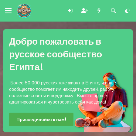
Добро пожаловать в
русское сообщество
Египта!
Более 50 000 русских уже живут в Египте, и наше
сообщество помогает им находить друзей, работу,
полезные советы и поддержку. Вместе проще
адаптироваться и чувствовать себя как дома!
Присоединяйся к нам!