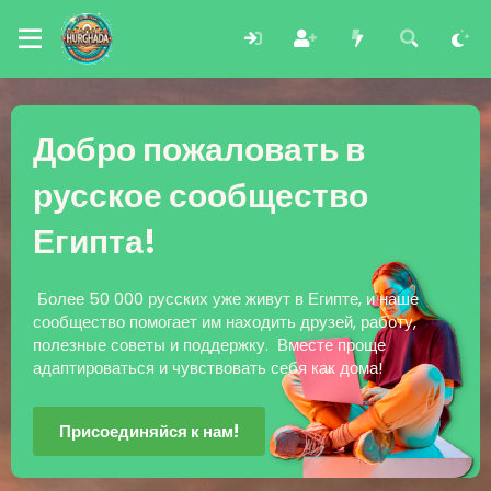
Добро пожаловать в
русское сообщество
Египта!
Более 50 000 русских уже живут в Египте, и наше
сообщество помогает им находить друзей, работу,
полезные советы и поддержку. Вместе проще
адаптироваться и чувствовать себя как дома!
Присоединяйся к нам!