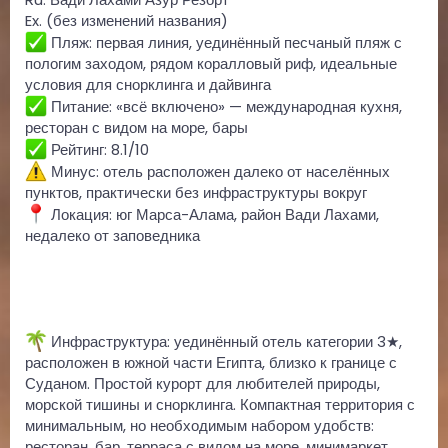
Ex. (без изменений названия)
Пляж: первая линия, уединённый песчаный пляж с
пологим заходом, рядом коралловый риф, идеальные
условия для снорклинга и дайвинга
Питание: «всё включено» — международная кухня,
ресторан с видом на море, бары
Рейтинг: 8.1/10
Минус: отель расположен далеко от населённых
пунктов, практически без инфраструктуры вокруг
Локация: юг Марса-Алама, район Вади Лахами,
недалеко от заповедника
Инфраструктура: уединённый отель категории 3★,
расположен в южной части Египта, близко к границе с
Суданом. Простой курорт для любителей природы,
морской тишины и снорклинга. Компактная территория с
минимальным, но необходимым набором удобств:
ресторан, бар, терраса с видом на море, минимаркет,