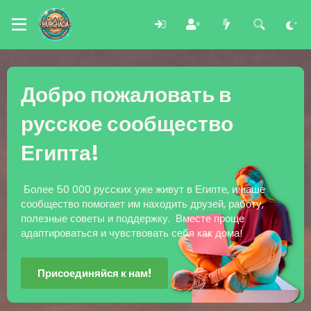
Добро пожаловать в
русское сообщество
Египта!
Более 50 000 русских уже живут в Египте, и наше
сообщество помогает им находить друзей, работу,
полезные советы и поддержку. Вместе проще
адаптироваться и чувствовать себя как дома!
Присоединяйся к нам!