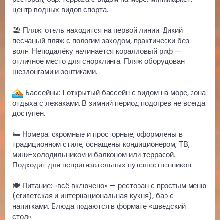
центр водных видов спорта.
🏖 Пляж: отель находится на первой линии. Дикий
песчаный пляж с пологим заходом, практически без
волн. Неподалёку начинается коралловый риф —
отличное место для снорклинга. Пляж оборудован
шезлонгами и зонтиками.
Бассейны: 1 открытый бассейн с видом на море, зона
отдыха с лежаками. В зимний период подогрев не всегда
доступен.
🛏 Номера: скромные и просторные, оформлены в
традиционном стиле, оснащены кондиционером, ТВ,
мини-холодильником и балконом или террасой.
Подходит для непритязательных путешественников.
🍽 Питание: «всё включено» — ресторан с простым меню
(египетская и интернациональная кухня), бар с
напитками. Блюда подаются в формате «шведский
стол».