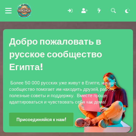
Добро пожаловать в
русское сообщество
Египта!
Более 50 000 русских уже живут в Египте, и наше
сообщество помогает им находить друзей, работу,
полезные советы и поддержку. Вместе проще
адаптироваться и чувствовать себя как дома!
Присоединяйся к нам!