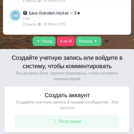
Ответы
0
23 Июн 2025
🏨 Sea Garden Hotel – 3★
Lars
Ответы
0
23 Июн 2025
Первый
Последний
Назад
4 из 13
Вперёд
Создайте учетную запись или войдите в
систему, чтобы комментировать
Вы должны быть зарегистрированы, чтобы оставить
комментарий
Создать аккаунт
Создайте учетную запись в нашем сообществе. Это
просто!
Регистрация